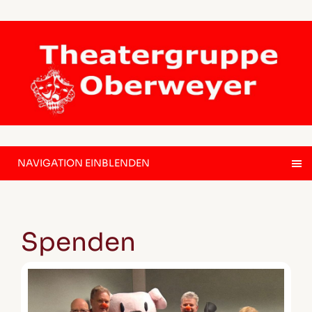
NAVIGATION EINBLENDEN
Spenden